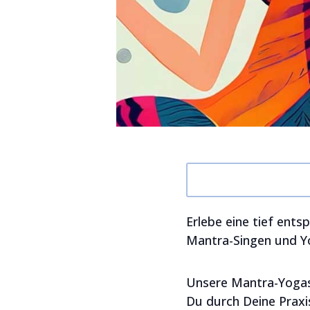
Erlebe eine tief ents
Mantra-Singen und Yo
Unsere Mantra-Yogast
Du durch Deine Praxis