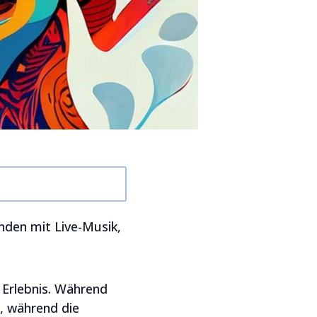
unden mit Live-Musik,
 Erlebnis. Während
a, während die