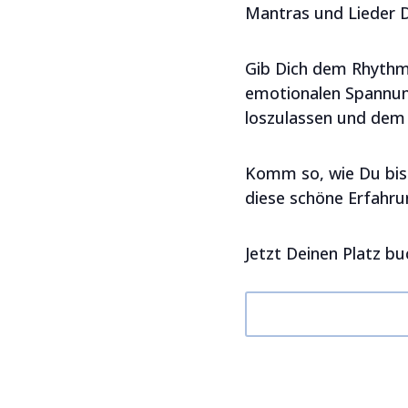
Mantras und Lieder Di
Gib Dich dem Rhythmus
emotionalen Spannung
loszulassen und dem 
Komm so, wie Du bist,
diese schöne Erfahrun
Jetzt Deinen Platz b