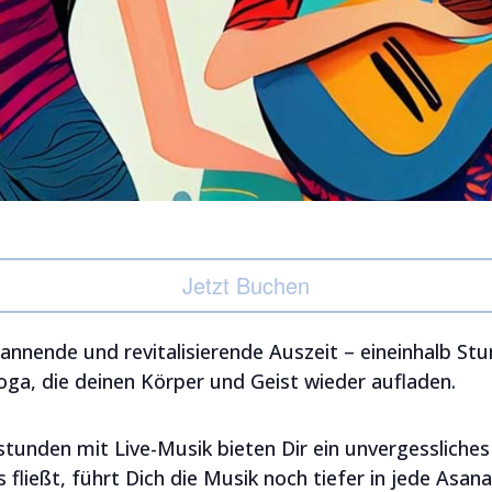
Jetzt Buchen
pannende und revitalisierende Auszeit – eineinhalb St
ga, die deinen Körper und Geist wieder aufladen.
unden mit Live-Musik bieten Dir ein unvergessliches
 fließt, führt Dich die Musik noch tiefer in jede Asan