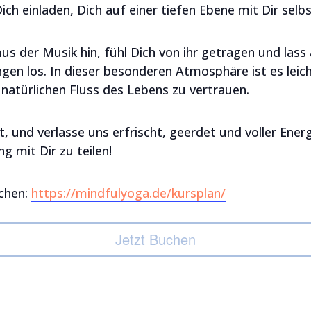
ch einladen, Dich auf einer tiefen Ebene mit Dir selbs
 der Musik hin, fühl Dich von ihr getragen und lass 
en los. In dieser besonderen Atmosphäre ist es leicht
natürlichen Fluss des Lebens zu vertrauen.
 und verlasse uns erfrischt, geerdet und voller Energ
g mit Dir zu teilen!
uchen:
https://mindfulyoga.de/kursplan/
Jetzt Buchen