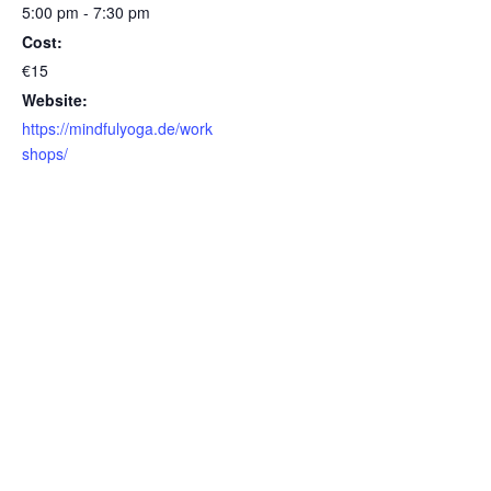
5:00 pm - 7:30 pm
Cost:
€15
Website:
https://mindfulyoga.de/work
shops/